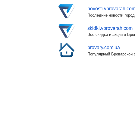
novosti.vbrovarah.co
Последние новости город
skidki.vbrovarah.com
Все скидки и акции в Бр
brovary.com.ua
Популярный Броварской с