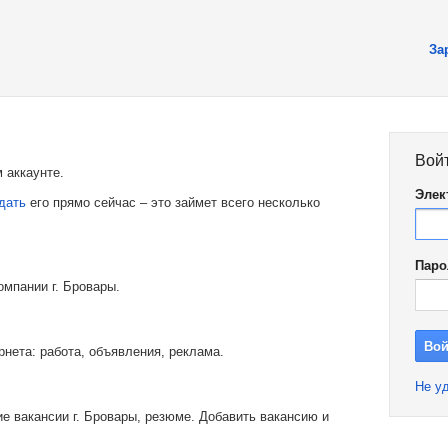
За
Вой
 аккаунте.
Элек
дать
его прямо сейчас – это займет всего несколько
Паро
омпании г. Бровары.
рнета: работа, объявления, реклама.
Не уд
е вакансии г. Бровары, резюме. Добавить вакансию и