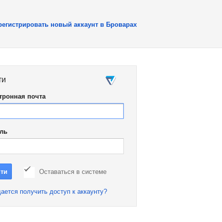
регистрировать новый аккаунт в Броварах
ти
тронная почта
ль
Оставаться в системе
ается получить доступ к аккаунту?