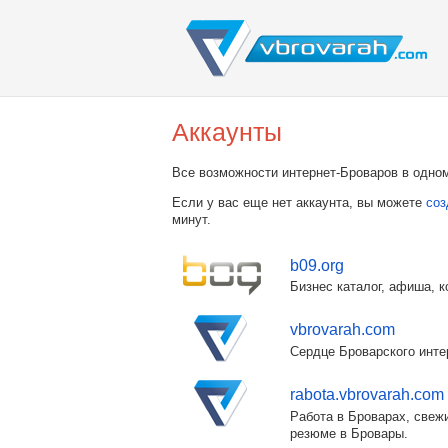
Аккаунты
Все возможности интернет-Броваров в одном
Если у вас еще нет аккаунта, вы можете
соз
минут.
b09.org
Бизнес каталог, афиша, к
vbrovarah.com
Сердце Броварского инте
rabota.vbrovarah.com
Работа в Броварах, свежи
резюме в Бровары.