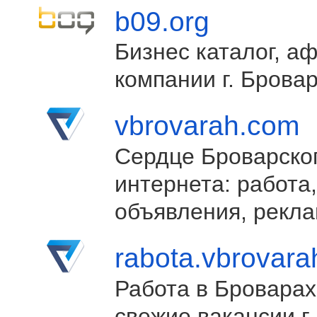
b09.org
Бизнес каталог, а
компании г. Брова
vbrovarah.com
Сердце Броварско
интернета: работа,
объявления, рекла
rabota.vbrovar
Работа в Броварах
свежие вакансии г.