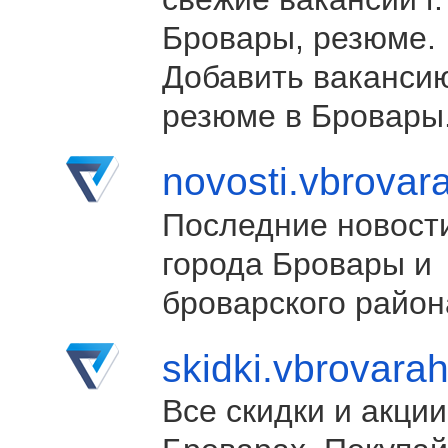
Бровары, резюме.
Добавить ваканси
резюме в Бровары
novosti.vbrovar
Последние новост
города Бровары и
броварского район
skidki.vbrovara
Все скидки и акции