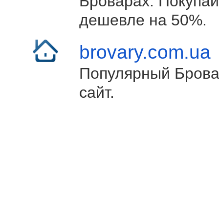
Броварах. Покупай
дешевле на 50%.
brovary.com.ua
Популярный Брова
сайт.