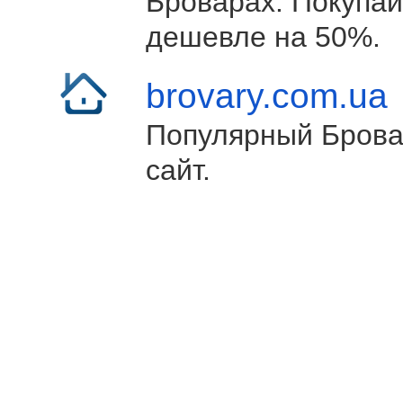
Броварах. Покупай
дешевле на 50%.
brovary.com.ua
Популярный Брова
сайт.