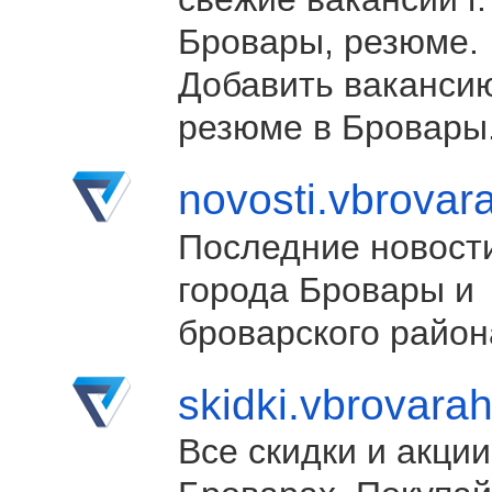
Бровары, резюме.
Добавить ваканси
резюме в Бровары
novosti.vbrovar
Последние новост
города Бровары и
броварского район
skidki.vbrovara
Все скидки и акции