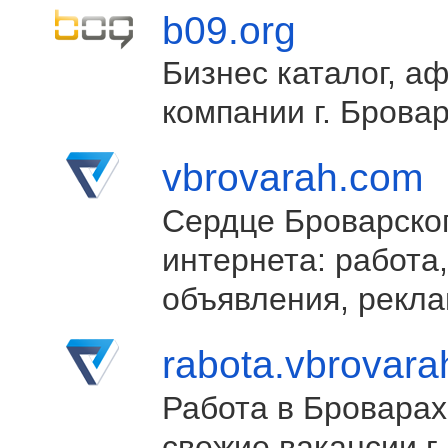
b09.org
Бизнес каталог, а
компании г. Брова
vbrovarah.com
Сердце Броварско
интернета: работа,
объявления, рекла
rabota.vbrovar
Работа в Броварах
свежие вакансии г.