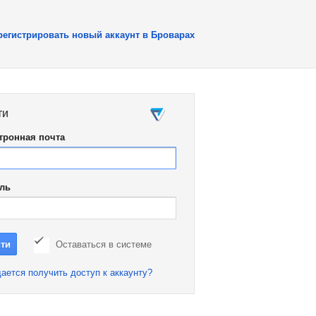
регистрировать новый аккаунт в Броварах
ти
тронная почта
ль
Оставаться в системе
ается получить доступ к аккаунту?