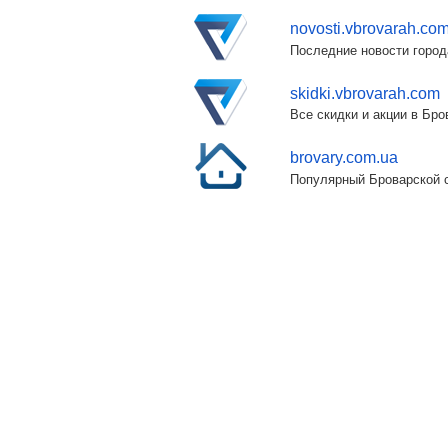
novosti.vbrovarah.co
Последние новости город
skidki.vbrovarah.com
Все скидки и акции в Бр
brovary.com.ua
Популярный Броварской с