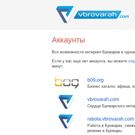
Аккаунты
Все возможности интернет-Броваров в одном
Если у вас еще нет аккаунта, вы можете
соз
минут.
b09.org
Бизнес каталог, афиша, к
vbrovarah.com
Сердце Броварского инте
rabota.vbrovarah.com
Работа в Броварах, свежи
резюме в Бровары.