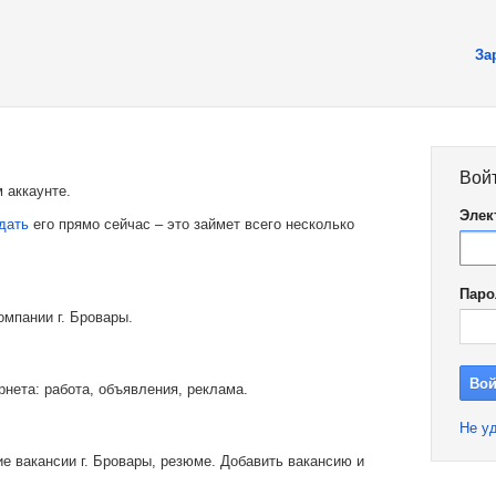
За
Вой
 аккаунте.
Элек
дать
его прямо сейчас – это займет всего несколько
Паро
омпании г. Бровары.
рнета: работа, объявления, реклама.
Не уд
е вакансии г. Бровары, резюме. Добавить вакансию и