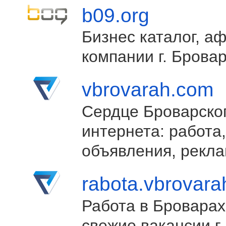
b09.org
Бизнес каталог, а
компании г. Брова
vbrovarah.com
Сердце Броварско
интернета: работа,
объявления, рекла
rabota.vbrovar
Работа в Броварах
свежие вакансии г.