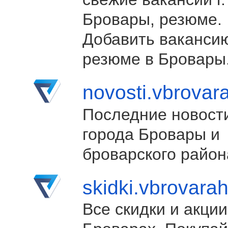
Бровары, резюме.
Добавить ваканси
резюме в Бровары
novosti.vbrovar
Последние новост
города Бровары и
броварского район
skidki.vbrovara
Все скидки и акции