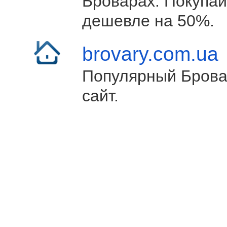
Броварах. Покупай
дешевле на 50%.
brovary.com.ua
Популярный Брова
сайт.