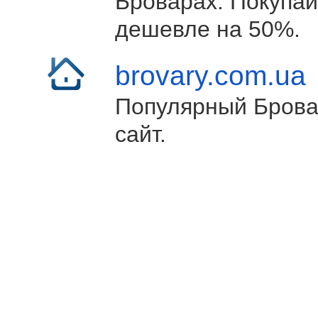
Броварах. Покупай
дешевле на 50%.
brovary.com.ua
Популярный Брова
сайт.