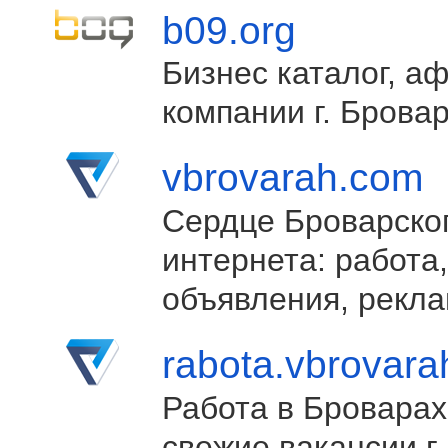
b09.org
Бизнес каталог, а
компании г. Брова
vbrovarah.com
Сердце Броварско
интернета: работа,
объявления, рекла
rabota.vbrovar
Работа в Броварах
свежие вакансии г.