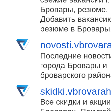
Бровары, резюме.
Добавить ваканси
резюме в Бровары
novosti.vbrovar
Последние новост
города Бровары и
броварского район
skidki.vbrovara
Все скидки и акции