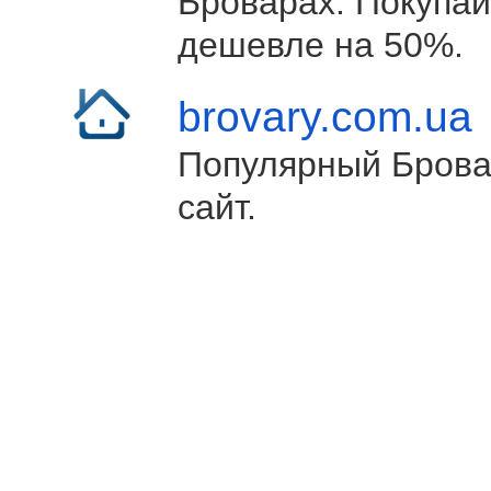
Броварах. Покупай
дешевле на 50%.
brovary.com.ua
Популярный Брова
сайт.