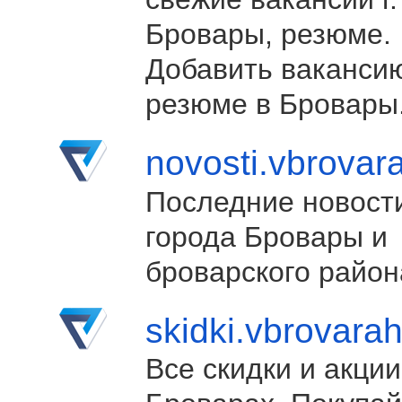
Бровары, резюме.
Добавить ваканси
резюме в Бровары
novosti.vbrovar
Последние новост
города Бровары и
броварского район
skidki.vbrovara
Все скидки и акции