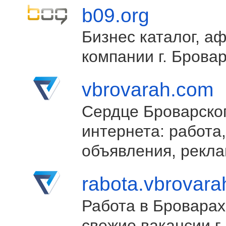
b09.org
Бизнес каталог, а
компании г. Брова
vbrovarah.com
Сердце Броварско
интернета: работа,
объявления, рекла
rabota.vbrovar
Работа в Броварах
свежие вакансии г.