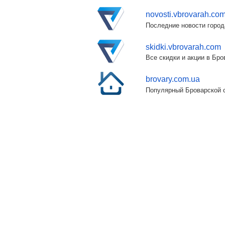
novosti.vbrovarah.co
Последние новости город
skidki.vbrovarah.com
Все скидки и акции в Бр
brovary.com.ua
Популярный Броварской с