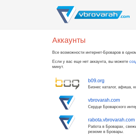
Аккаунты
Все возможности интернет-Броваров в одном
Если у вас еще нет аккаунта, вы можете
соз
минут.
b09.org
Бизнес каталог, афиша, к
vbrovarah.com
Сердце Броварского инте
rabota.vbrovarah.com
Работа в Броварах, свежи
резюме в Бровары.