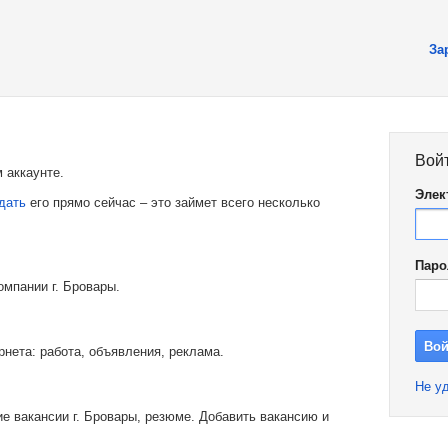
За
Вой
 аккаунте.
Элек
дать
его прямо сейчас – это займет всего несколько
Паро
омпании г. Бровары.
рнета: работа, объявления, реклама.
Не уд
е вакансии г. Бровары, резюме. Добавить вакансию и