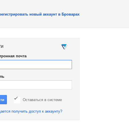
регистрировать новый аккаунт в Броварах
ти
тронная почта
ль
Оставаться в системе
ается получить доступ к аккаунту?