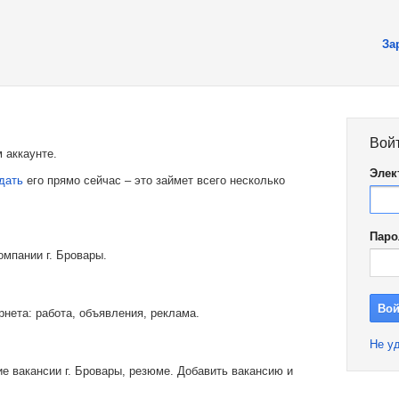
За
Вой
 аккаунте.
Элек
дать
его прямо сейчас – это займет всего несколько
Паро
омпании г. Бровары.
рнета: работа, объявления, реклама.
Не уд
е вакансии г. Бровары, резюме. Добавить вакансию и