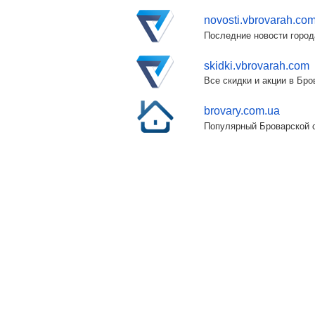
novosti.vbrovarah.co
Последние новости город
skidki.vbrovarah.com
Все скидки и акции в Бр
brovary.com.ua
Популярный Броварской с