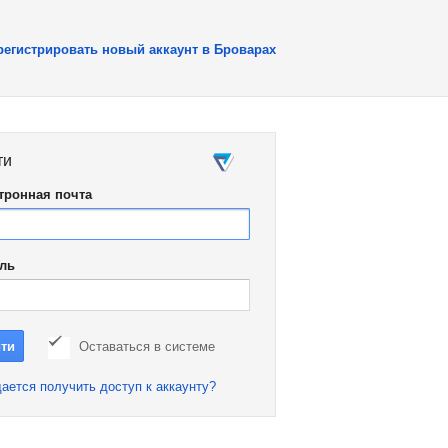
регистрировать новый аккаунт в Броварах
ти
тронная почта
ль
Оставаться в системе
ается получить доступ к аккаунту?