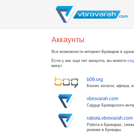
Аккаунты
Все возможности интернет-Броваров в одном
Если у вас еще нет аккаунта, вы можете
соз
минут.
b09.org
Бизнес каталог, афиша, к
vbrovarah.com
Сердце Броварского инте
rabota.vbrovarah.com
Работа в Броварах, свежи
резюме в Бровары.