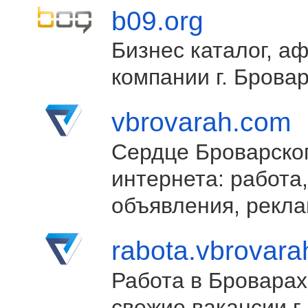
b09.org
Бизнес каталог, а
компании г. Брова
vbrovarah.com
Сердце Броварско
интернета: работа,
объявления, рекла
rabota.vbrovar
Работа в Броварах
свежие вакансии г.