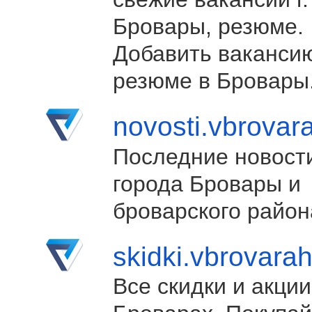
Бровары, резюме.
Добавить ваканси
резюме в Бровары
novosti.vbrovar
Последние новост
города Бровары и
броварского район
skidki.vbrovara
Все скидки и акции