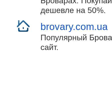
Броварах. Покупай
дешевле на 50%.
brovary.com.ua
Популярный Брова
сайт.