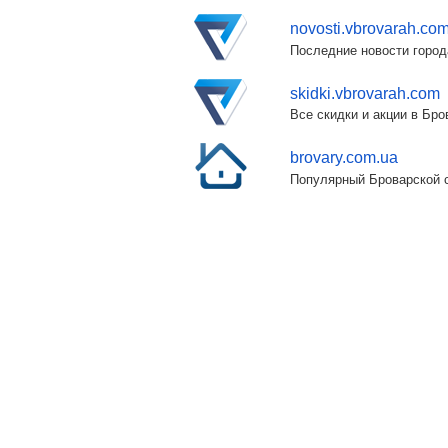
novosti.vbrovarah.co
Последние новости город
skidki.vbrovarah.com
Все скидки и акции в Бр
brovary.com.ua
Популярный Броварской с