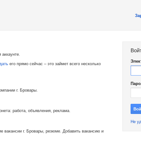
За
Вой
 аккаунте.
Элек
дать
его прямо сейчас – это займет всего несколько
Паро
омпании г. Бровары.
рнета: работа, объявления, реклама.
Не уд
е вакансии г. Бровары, резюме. Добавить вакансию и