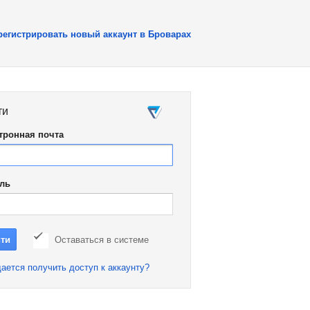
регистрировать новый аккаунт в Броварах
ти
тронная почта
ль
Оставаться в системе
ается получить доступ к аккаунту?