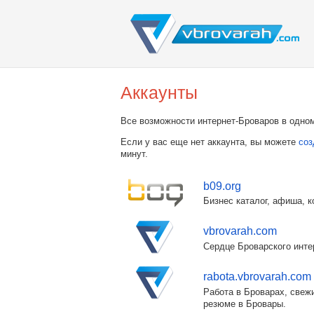
Аккаунты
Все возможности интернет-Броваров в одном
Если у вас еще нет аккаунта, вы можете
соз
минут.
b09.org
Бизнес каталог, афиша, к
vbrovarah.com
Сердце Броварского инте
rabota.vbrovarah.com
Работа в Броварах, свежи
резюме в Бровары.