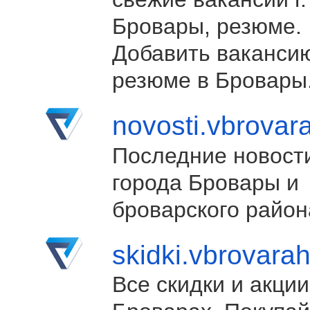
Бровары, резюме.
Добавить ваканси
резюме в Бровары
novosti.vbrovar
Последние новост
города Бровары и
броварского район
skidki.vbrovara
Все скидки и акции