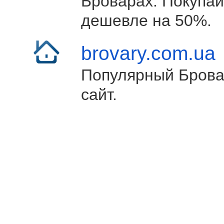
Броварах. Покупай
дешевле на 50%.
brovary.com.ua
Популярный Брова
сайт.