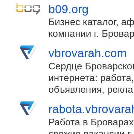
b09.org
Бизнес каталог, а
компании г. Брова
vbrovarah.com
Сердце Броварско
интернета: работа,
объявления, рекла
rabota.vbrovar
Работа в Броварах
свежие вакансии г.