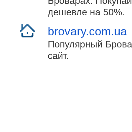
Броварах. Покупай
дешевле на 50%.
brovary.com.ua
Популярный Брова
сайт.