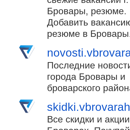
Бровары, резюме.
Добавить ваканси
резюме в Бровары
novosti.vbrovar
Последние новост
города Бровары и
броварского район
skidki.vbrovara
Все скидки и акции