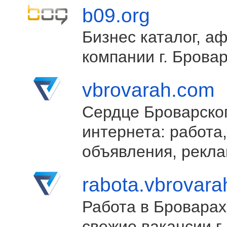
b09.org
Бизнес каталог, а
компании г. Брова
vbrovarah.com
Сердце Броварско
интернета: работа,
объявления, рекла
rabota.vbrovar
Работа в Броварах
свежие вакансии г.