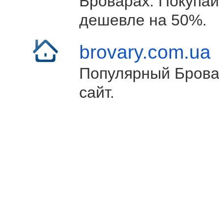
Броварах. Покупай
дешевле на 50%.
brovary.com.ua
Популярный Брова
сайт.