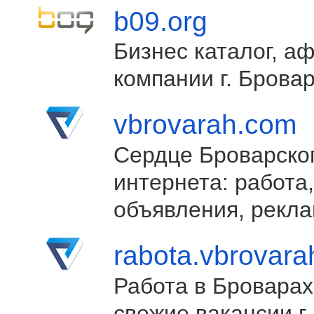
b09.org
Бизнес каталог, а
компании г. Брова
vbrovarah.com
Сердце Броварско
интернета: работа,
объявления, рекла
rabota.vbrovar
Работа в Броварах
свежие вакансии г.