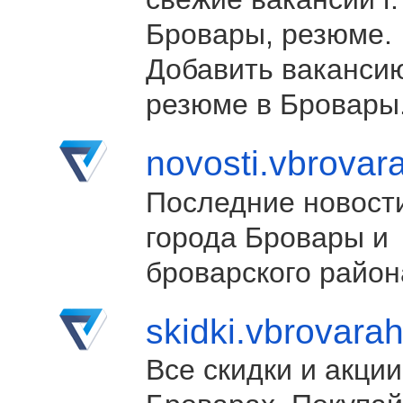
Бровары, резюме.
Добавить ваканси
резюме в Бровары
novosti.vbrovar
Последние новост
города Бровары и
броварского район
skidki.vbrovara
Все скидки и акции