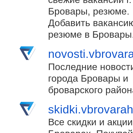
Бровары, резюме.
Добавить ваканси
резюме в Бровары
novosti.vbrovar
Последние новост
города Бровары и
броварского район
skidki.vbrovara
Все скидки и акции