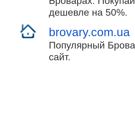
Броварах. Покупай
дешевле на 50%.
brovary.com.ua
Популярный Брова
сайт.