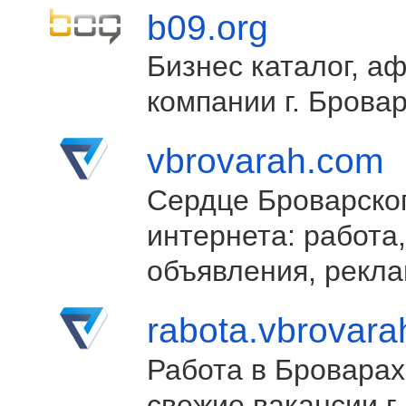
b09.org
Бизнес каталог, а
компании г. Брова
vbrovarah.com
Сердце Броварско
интернета: работа,
объявления, рекла
rabota.vbrovar
Работа в Броварах
свежие вакансии г.