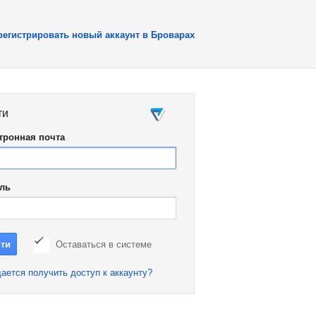
регистрировать новый аккаунт в Броварах
ти
тронная почта
ль
Оставаться в системе
ается получить доступ к аккаунту?