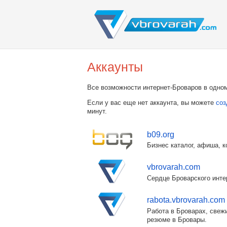
Аккаунты
Все возможности интернет-Броваров в одном
Если у вас еще нет аккаунта, вы можете
соз
минут.
b09.org
Бизнес каталог, афиша, к
vbrovarah.com
Сердце Броварского инте
rabota.vbrovarah.com
Работа в Броварах, свежи
резюме в Бровары.