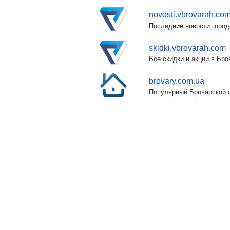
novosti.vbrovarah.co
Последние новости город
skidki.vbrovarah.com
Все скидки и акции в Бр
brovary.com.ua
Популярный Броварской с