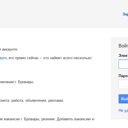
За
Вой
 аккаунте.
Элек
дать
его прямо сейчас – это займет всего несколько
Паро
омпании г. Бровары.
рнета: работа, объявления, реклама.
Не уд
е вакансии г. Бровары, резюме. Добавить вакансию и