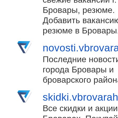
Бровары, резюме.
Добавить ваканси
резюме в Бровары
novosti.vbrovar
Последние новост
города Бровары и
броварского район
skidki.vbrovara
Все скидки и акции