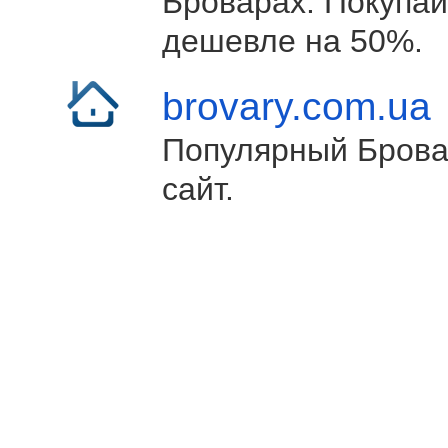
Броварах. Покупай
дешевле на 50%.
brovary.com.ua
Популярный Брова
сайт.