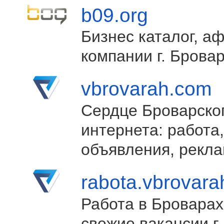
b09.org
Бизнес каталог, а
компании г. Брова
vbrovarah.com
Сердце Броварско
интернета: работа,
объявления, рекла
rabota.vbrovar
Работа в Броварах
свежие вакансии г.