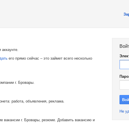
За
Вой
 аккаунте.
Элек
дать
его прямо сейчас – это займет всего несколько
Паро
омпании г. Бровары.
рнета: работа, объявления, реклама.
Не уд
е вакансии г. Бровары, резюме. Добавить вакансию и