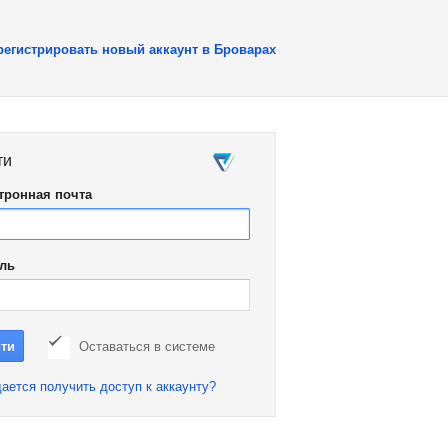
регистрировать новый аккаунт в Броварах
ти
тронная почта
ль
Оставаться в системе
ается получить доступ к аккаунту?