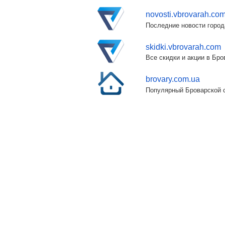
novosti.vbrovarah.co
Последние новости город
skidki.vbrovarah.com
Все скидки и акции в Бр
brovary.com.ua
Популярный Броварской с