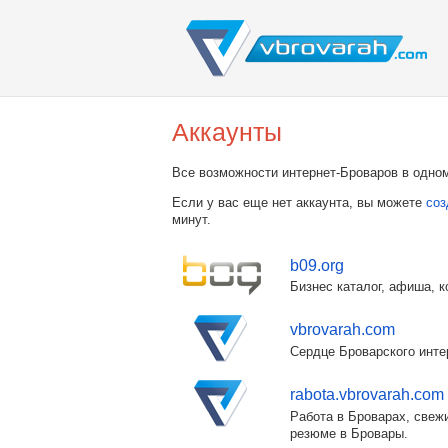
Аккаунты
Все возможности интернет-Броваров в одном
Если у вас еще нет аккаунта, вы можете
соз
минут.
b09.org
Бизнес каталог, афиша, к
vbrovarah.com
Сердце Броварского инте
rabota.vbrovarah.com
Работа в Броварах, свежи
резюме в Бровары.