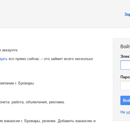
За
Вой
 аккаунте.
Элек
дать
его прямо сейчас – это займет всего несколько
Паро
омпании г. Бровары.
рнета: работа, объявления, реклама.
Не уд
е вакансии г. Бровары, резюме. Добавить вакансию и