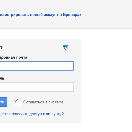
регистрировать новый аккаунт в Броварах
ти
тронная почта
ль
Оставаться в системе
ается получить доступ к аккаунту?