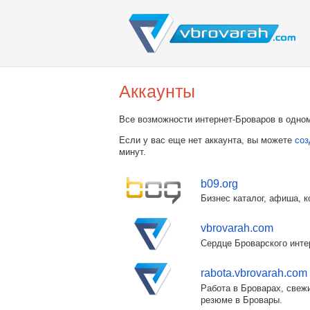
Аккаунты
Все возможности интернет-Броваров в одном
Если у вас еще нет аккаунта, вы можете
соз
минут.
b09.org
Бизнес каталог, афиша, к
vbrovarah.com
Сердце Броварского инте
rabota.vbrovarah.com
Работа в Броварах, свежи
резюме в Бровары.