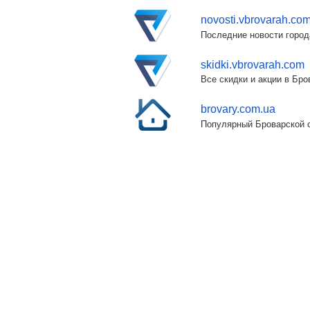
novosti.vbrovarah.co
Последние новости город
skidki.vbrovarah.com
Все скидки и акции в Бр
brovary.com.ua
Популярный Броварской с