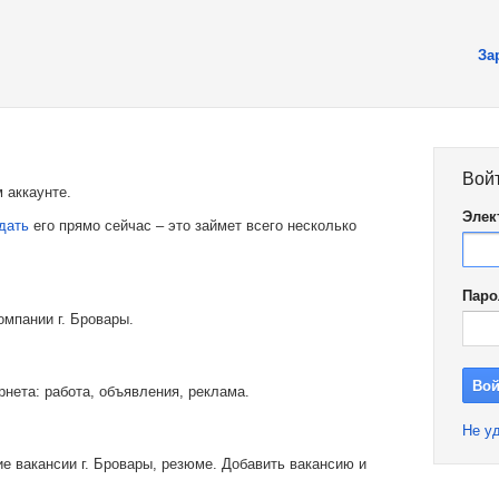
За
Вой
 аккаунте.
Элек
дать
его прямо сейчас – это займет всего несколько
Паро
омпании г. Бровары.
рнета: работа, объявления, реклама.
Не уд
е вакансии г. Бровары, резюме. Добавить вакансию и