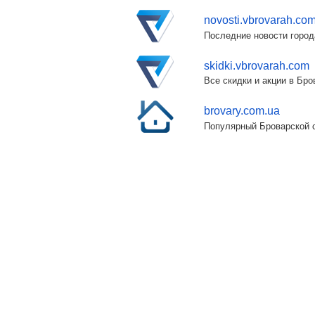
novosti.vbrovarah.co
Последние новости город
skidki.vbrovarah.com
Все скидки и акции в Бр
brovary.com.ua
Популярный Броварской с