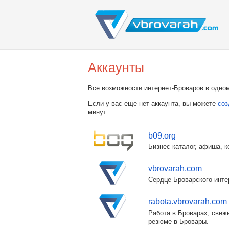
Аккаунты
Все возможности интернет-Броваров в одном
Если у вас еще нет аккаунта, вы можете
соз
минут.
b09.org
Бизнес каталог, афиша, к
vbrovarah.com
Сердце Броварского инте
rabota.vbrovarah.com
Работа в Броварах, свежи
резюме в Бровары.