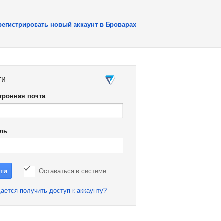
регистрировать новый аккаунт в Броварах
ти
тронная почта
ль
Оставаться в системе
ается получить доступ к аккаунту?