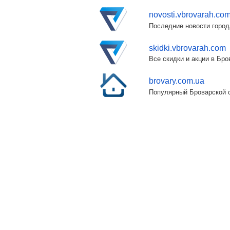
novosti.vbrovarah.co
Последние новости город
skidki.vbrovarah.com
Все скидки и акции в Бр
brovary.com.ua
Популярный Броварской с