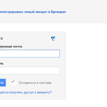
регистрировать новый аккаунт в Броварах
ти
тронная почта
ль
Оставаться в системе
ается получить доступ к аккаунту?