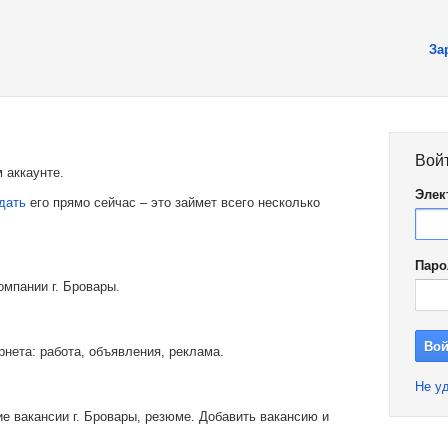
За
Вой
 аккаунте.
Элек
дать
его прямо сейчас – это займет всего несколько
Паро
омпании г. Бровары.
рнета: работа, объявления, реклама.
Не уд
е вакансии г. Бровары, резюме. Добавить вакансию и