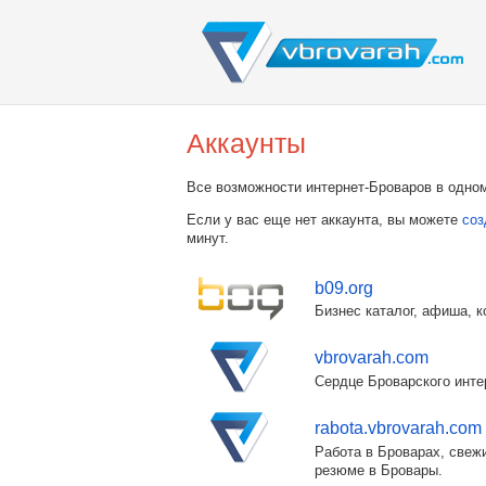
Аккаунты
Все возможности интернет-Броваров в одном
Если у вас еще нет аккаунта, вы можете
соз
минут.
b09.org
Бизнес каталог, афиша, к
vbrovarah.com
Сердце Броварского инте
rabota.vbrovarah.com
Работа в Броварах, свежи
резюме в Бровары.