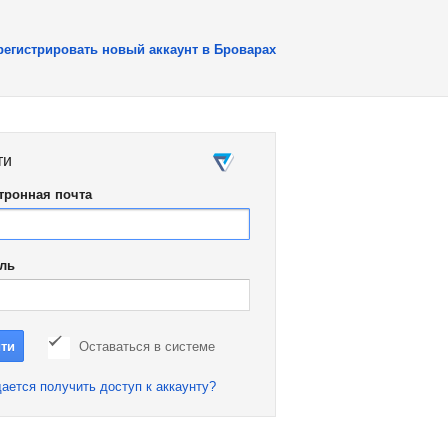
регистрировать новый аккаунт в Броварах
ти
тронная почта
ль
Оставаться в системе
ается получить доступ к аккаунту?