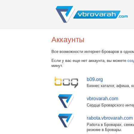
Аккаунты
Все возможности интернет-Броваров в одном
Если у вас еще нет аккаунта, вы можете
соз
минут.
b09.org
Бизнес каталог, афиша, к
vbrovarah.com
Сердце Броварского инте
rabota.vbrovarah.com
Работа в Броварах, свежи
резюме в Бровары.