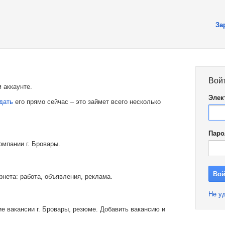
За
Вой
 аккаунте.
Элек
дать
его прямо сейчас – это займет всего несколько
Паро
омпании г. Бровары.
рнета: работа, объявления, реклама.
Не уд
е вакансии г. Бровары, резюме. Добавить вакансию и