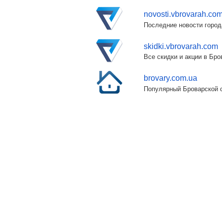
novosti.vbrovarah.co
Последние новости город
skidki.vbrovarah.com
Все скидки и акции в Бр
brovary.com.ua
Популярный Броварской с