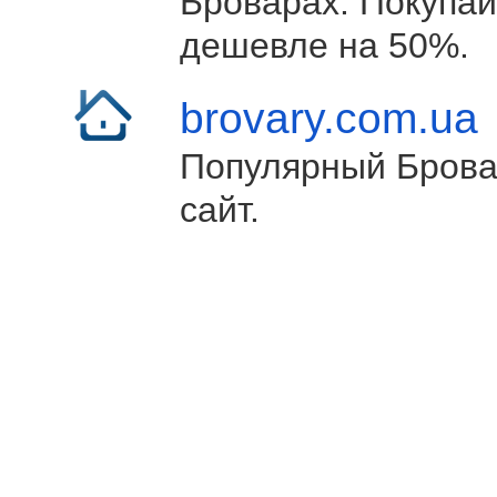
Броварах. Покупай
дешевле на 50%.
brovary.com.ua
Популярный Брова
сайт.