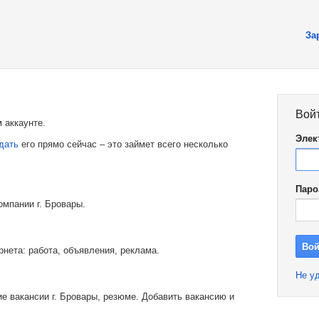
За
Вой
 аккаунте.
Элек
дать
его прямо сейчас – это займет всего несколько
Паро
омпании г. Бровары.
рнета: работа, объявления, реклама.
Не уд
е вакансии г. Бровары, резюме. Добавить вакансию и