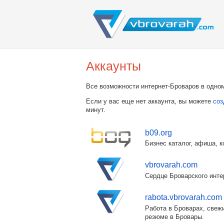
Аккаунты
Все возможности интернет-Броваров в одном
Если у вас еще нет аккаунта, вы можете
соз
минут.
b09.org
Бизнес каталог, афиша, к
vbrovarah.com
Сердце Броварского инте
rabota.vbrovarah.com
Работа в Броварах, свежи
резюме в Бровары.