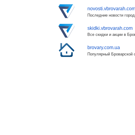
novosti.vbrovarah.co
Последние новости город
skidki.vbrovarah.com
Все скидки и акции в Бр
brovary.com.ua
Популярный Броварской с