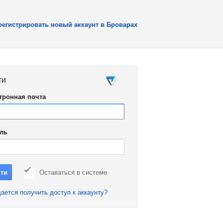
регистрировать новый аккаунт в Броварах
ти
тронная почта
ль
Оставаться в системе
ается получить доступ к аккаунту?