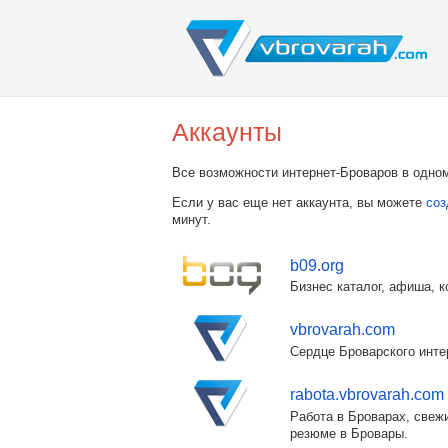
Аккаунты
Все возможности интернет-Броваров в одном
Если у вас еще нет аккаунта, вы можете
соз
минут.
b09.org
Бизнес каталог, афиша, к
vbrovarah.com
Сердце Броварского инте
rabota.vbrovarah.com
Работа в Броварах, свежи
резюме в Бровары.