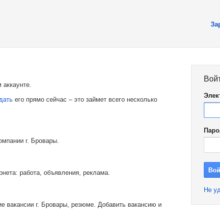
За
Вой
 аккаунте.
Элек
дать
его прямо сейчас – это займет всего несколько
Паро
омпании г. Бровары.
рнета: работа, объявления, реклама.
Не уд
е вакансии г. Бровары, резюме. Добавить вакансию и