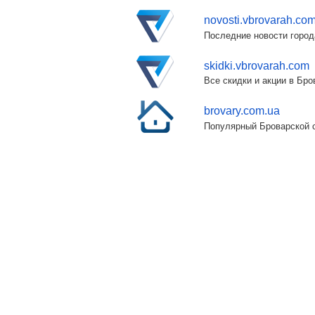
novosti.vbrovarah.co
Последние новости город
skidki.vbrovarah.com
Все скидки и акции в Бр
brovary.com.ua
Популярный Броварской с