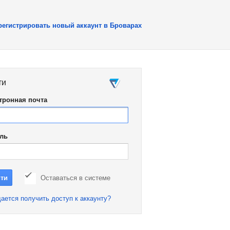
регистрировать новый аккаунт в Броварах
ти
тронная почта
ль
Оставаться в системе
ается получить доступ к аккаунту?