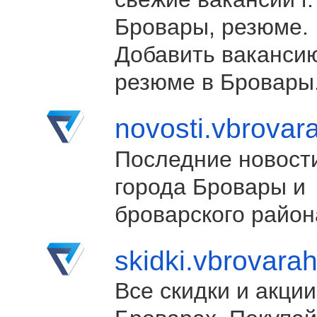
Бровары, резюме.
Добавить ваканси
резюме в Бровары
novosti.vbrovar
Последние новост
города Бровары и
броварского район
skidki.vbrovara
Все скидки и акции