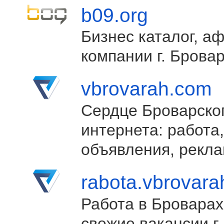
b09.org
Бизнес каталог, а
компании г. Брова
vbrovarah.com
Сердце Броварско
интернета: работа,
объявления, рекла
rabota.vbrovar
Работа в Броварах
свежие вакансии г.