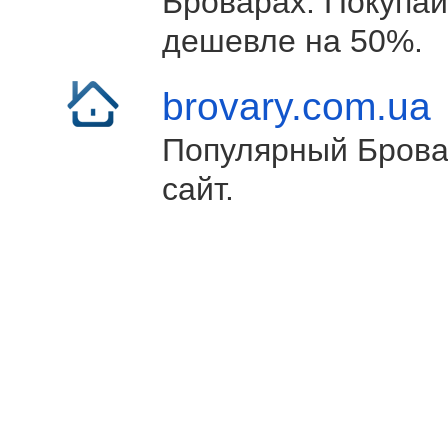
Броварах. Покупай
дешевле на 50%.
brovary.com.ua
Популярный Брова
сайт.