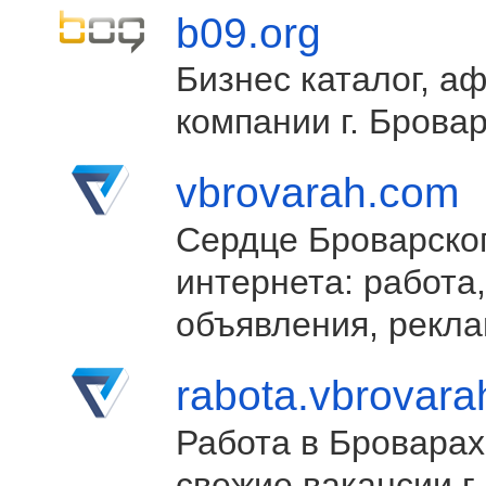
b09.org
Бизнес каталог, а
компании г. Брова
vbrovarah.com
Сердце Броварско
интернета: работа,
объявления, рекла
rabota.vbrovar
Работа в Броварах
свежие вакансии г.