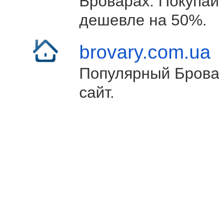
Броварах. Покупай
дешевле на 50%.
brovary.com.ua
Популярный Брова
сайт.