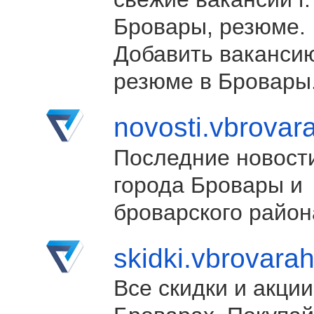
Бровары, резюме.
Добавить ваканси
резюме в Бровары
novosti.vbrovar
Последние новост
города Бровары и
броварского район
skidki.vbrovara
Все скидки и акции