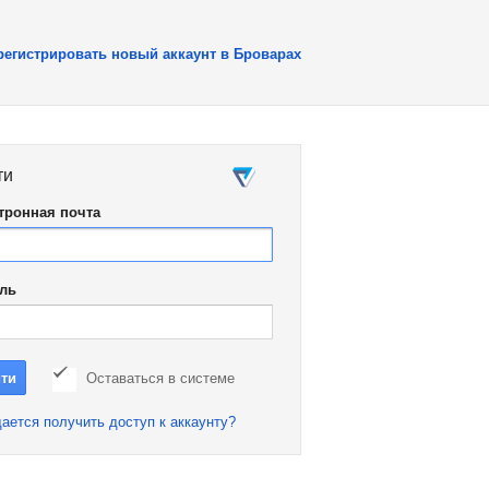
регистрировать новый аккаунт в Броварах
ти
тронная почта
ль
Оставаться в системе
ается получить доступ к аккаунту?