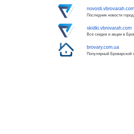
novosti.vbrovarah.co
Последние новости город
skidki.vbrovarah.com
Все скидки и акции в Бр
brovary.com.ua
Популярный Броварской с