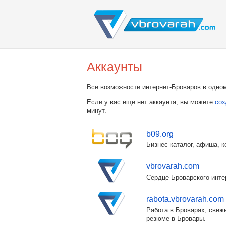
Аккаунты
Все возможности интернет-Броваров в одном
Если у вас еще нет аккаунта, вы можете
соз
минут.
b09.org
Бизнес каталог, афиша, к
vbrovarah.com
Сердце Броварского инте
rabota.vbrovarah.com
Работа в Броварах, свежи
резюме в Бровары.