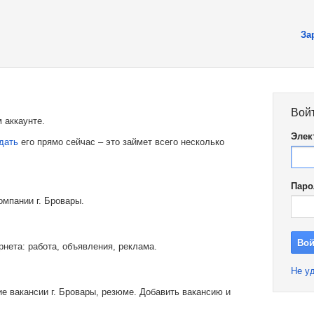
За
Вой
 аккаунте.
Элек
дать
его прямо сейчас – это займет всего несколько
Паро
омпании г. Бровары.
рнета: работа, объявления, реклама.
Не уд
е вакансии г. Бровары, резюме. Добавить вакансию и