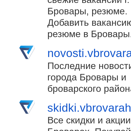
Бровары, резюме.
Добавить ваканси
резюме в Бровары
novosti.vbrovar
Последние новост
города Бровары и
броварского район
skidki.vbrovara
Все скидки и акции