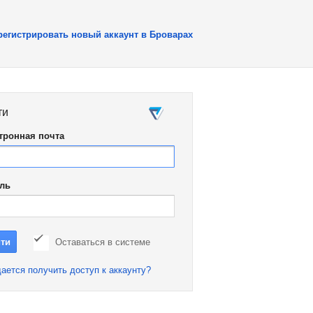
регистрировать новый аккаунт в Броварах
ти
тронная почта
ль
Оставаться в системе
ается получить доступ к аккаунту?