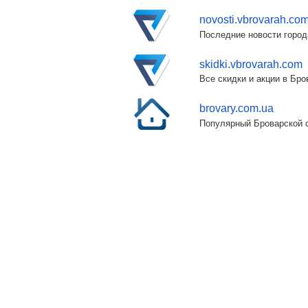
novosti.vbrovarah.co
Последние новости город
skidki.vbrovarah.com
Все скидки и акции в Бр
brovary.com.ua
Популярный Броварской с