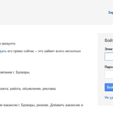
За
Вой
 аккаунте.
Элек
дать
его прямо сейчас – это займет всего несколько
Паро
омпании г. Бровары.
рнета: работа, объявления, реклама.
Не уд
е вакансии г. Бровары, резюме. Добавить вакансию и