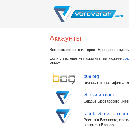
Аккаунты
Все возможности интернет-Броваров в одном
Если у вас еще нет аккаунта, вы можете
соз
минут.
b09.org
Бизнес каталог, афиша, к
vbrovarah.com
Сердце Броварского инте
rabota.vbrovarah.com
Работа в Броварах, свежи
резюме в Бровары.