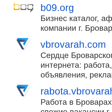
b09.org
Бизнес каталог, а
компании г. Брова
vbrovarah.com
Сердце Броварско
интернета: работа,
объявления, рекла
rabota.vbrovar
Работа в Броварах
свежие вакансии г.