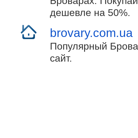
Броварах. Покупай
дешевле на 50%.
brovary.com.ua
Популярный Брова
сайт.