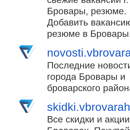
Бровары, резюме.
Добавить ваканси
резюме в Бровары
novosti.vbrovar
Последние новост
города Бровары и
броварского район
skidki.vbrovara
Все скидки и акции