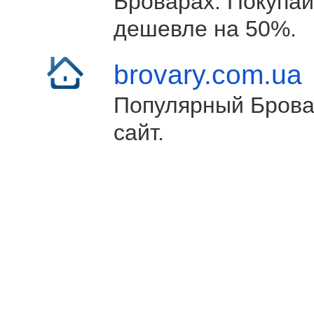
Броварах. Покупай
дешевле на 50%.
brovary.com.ua
Популярный Брова
сайт.