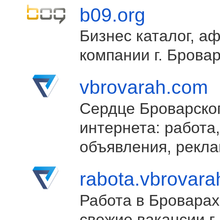
b09.org
Бизнес каталог, а
компании г. Брова
vbrovarah.com
Сердце Броварско
интернета: работа,
объявления, рекла
rabota.vbrovar
Работа в Броварах
свежие вакансии г.