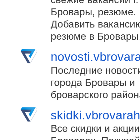
Бровары, резюме.
Добавить ваканси
резюме в Бровары
novosti.vbrovar
Последние новост
города Бровары и
броварского район
skidki.vbrovara
Все скидки и акции