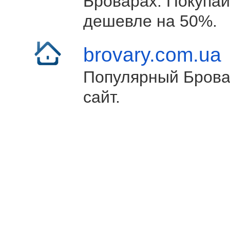
Броварах. Покупай
дешевле на 50%.
brovary.com.ua
Популярный Брова
сайт.