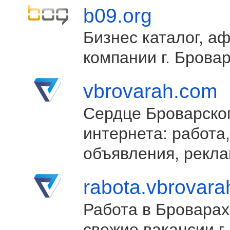
b09.org
Бизнес каталог, а
компании г. Брова
vbrovarah.com
Сердце Броварско
интернета: работа,
объявления, рекла
rabota.vbrovar
Работа в Броварах
свежие вакансии г.