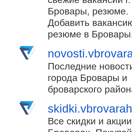
Бровары, резюме.
Добавить ваканси
резюме в Бровары
novosti.vbrovar
Последние новост
города Бровары и
броварского район
skidki.vbrovara
Все скидки и акции