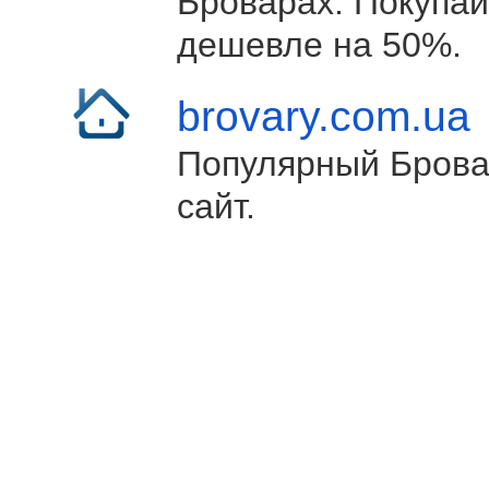
Броварах. Покупай
дешевле на 50%.
brovary.com.ua
Популярный Брова
сайт.