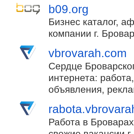
b09.org
Бизнес каталог, а
компании г. Брова
vbrovarah.com
Сердце Броварско
интернета: работа,
объявления, рекла
rabota.vbrovar
Работа в Броварах
свежие вакансии г.