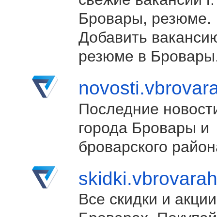
Бровары, резюме.
Добавить ваканси
резюме в Бровары
novosti.vbrovar
Последние новост
города Бровары и
броварского район
skidki.vbrovara
Все скидки и акции