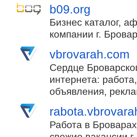
b09.org
Бизнес каталог, а
компании г. Брова
vbrovarah.com
Сердце Броварско
интернета: работа,
объявления, рекла
rabota.vbrovar
Работа в Броварах
свежие вакансии г.