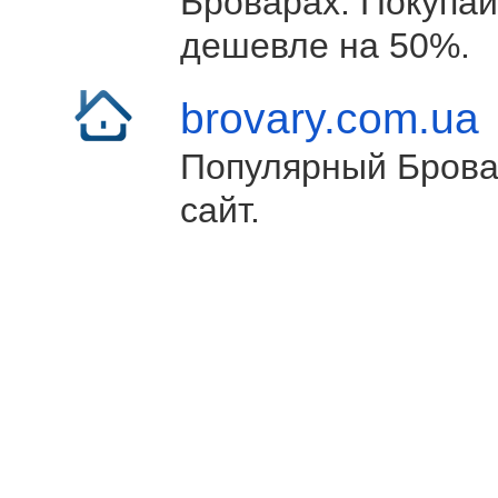
Броварах. Покупай
дешевле на 50%.
brovary.com.ua
Популярный Брова
сайт.