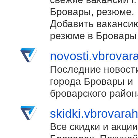
Бровары, резюме.
Добавить ваканси
резюме в Бровары
novosti.vbrovar
Последние новост
города Бровары и
броварского район
skidki.vbrovara
Все скидки и акции